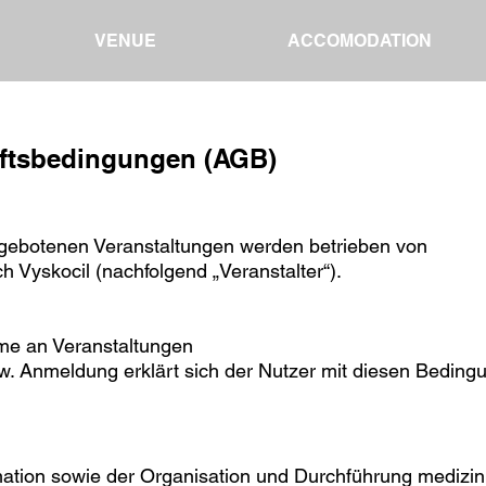
VENUE
ACCOMODATION
ftsbedingungen (AGB)
ngebotenen Veranstaltungen werden betrieben von
ich Vyskocil (nachfolgend „Veranstalter“).
me an Veranstaltungen
w. Anmeldung erklärt sich der Nutzer mit diesen Beding
g
rmation sowie der Organisation und Durchführung medizin