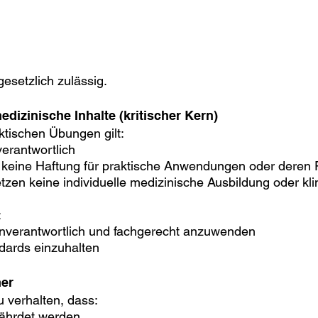
gesetzlich zulässig.
dizinische Inhalte (kritischer Kern)
ktischen Übungen gilt:
verantwortlich
 keine Haftung für praktische Anwendungen oder deren 
etzen keine individuelle medizinische Ausbildung oder kli
:
genverantwortlich und fachgerecht anzuwenden
dards einzuhalten
mer
 verhalten, dass:
fährdet werden