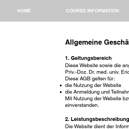
HOME
COURSE INFORMATION
Allgemeine Geschä
1. Geltungsbereich
Diese Website sowie die a
Priv.-Doz. Dr. med. univ. Er
Diese AGB gelten für:
die Nutzung der Website
die Anmeldung und Teilnah
Mit Nutzung der Website bz
einverstanden.
2. Leistungsbeschreibun
Die Website dient der Info