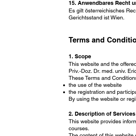
15. Anwendbares Recht u
Es gilt österreichisches Rec
Gerichtsstand ist Wien.
Terms and Conditi
1. Scope
This website and the offere
Priv.-Doz. Dr. med. univ. Eri
These Terms and Conditions
the use of the website
the registration and particip
By using the website or regi
2. Description of Services
This website provides inform
courses.
The content of this website 