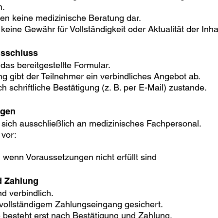
n.
llen keine medizinische Beratung dar.
eine Gewähr für Vollständigkeit oder Aktualität der Inha
gsschluss
das bereitgestellte Formular.
 gibt der Teilnehmer ein verbindliches Angebot ab.
 schriftliche Bestätigung (z. B. per E-Mail) zustande.
ngen
 sich ausschließlich an medizinisches Fachpersonal.
 vor:
 wenn Voraussetzungen nicht erfüllt sind
d Zahlung
d verbindlich.
 vollständigem Zahlungseingang gesichert.
 besteht erst nach Bestätigung und Zahlung.