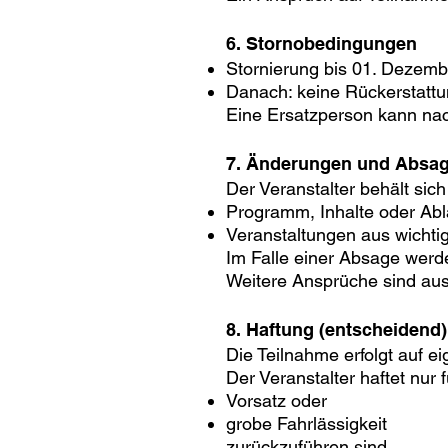
6. Stornobedingungen
Stornierung bis 01. Dezem
Danach: keine Rückerstatt
Eine Ersatzperson kann nac
7. Änderungen und Absa
Der Veranstalter behält sich
Programm, Inhalte oder Abl
Veranstaltungen aus wicht
Im Falle einer Absage werde
Weitere Ansprüche sind au
8. Haftung (entscheidend)
Die Teilnahme erfolgt auf e
Der Veranstalter haftet nur 
Vorsatz oder
grobe Fahrlässigkeit
zurückzuführen sind.