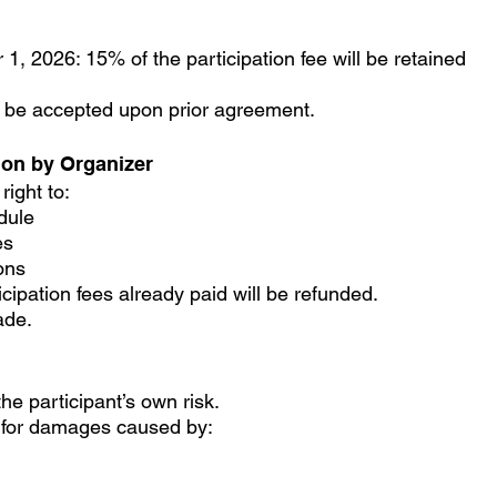
1, 2026: 15% of the participation fee will be retained
y be accepted upon prior agreement.
ion by Organizer
ight to:
dule
es
ons
icipation fees already paid will be refunded.
ade.
the participant’s own risk.
e for damages caused by: