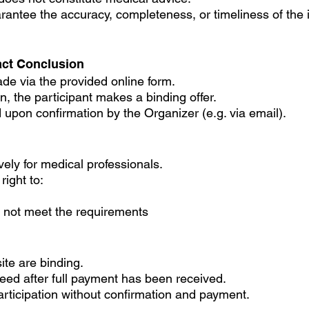
antee the accuracy, completeness, or timeliness of the 
act Conclusion
ade via the provided online form.
on, the participant makes a binding offer.
 upon confirmation by the Organizer (e.g. via email).
ely for medical professionals.
ight to:
o not meet the requirements
ite are binding.
teed after full payment has been received.
articipation without confirmation and payment.