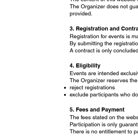
The Organizer does not guar
provided.
3. Registration and Contr
Registration for events is m
By submitting the registrati
A contract is only concluded
4. Eligibility
Events are intended exclusiv
The Organizer reserves the r
reject registrations
exclude participants who d
5. Fees and Payment
The fees stated on the webs
Participation is only guaran
There is no entitlement to p