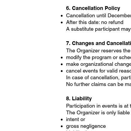
6. Cancellation Policy
Cancellation until December 
After this date: no refund
A substitute participant ma
7. Changes and Cancellat
The Organizer reserves the r
modify the program or sche
make organizational chang
cancel events for valid reas
In case of cancellation, part
No further claims can be m
8. Liability
Participation in events is at 
The Organizer is only liabl
intent or
gross negligence