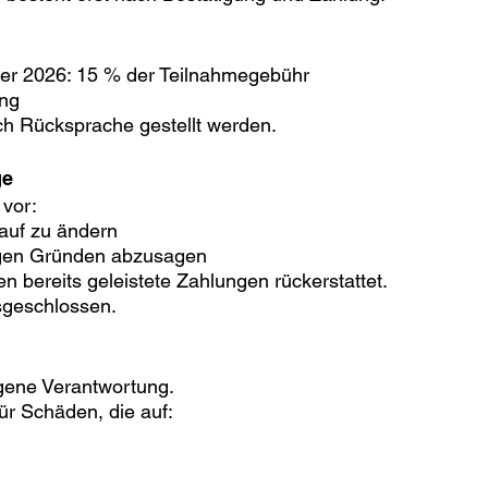
ber 2026: 15 % der Teilnahmegebühr
ung
h Rücksprache gestellt werden.
ge
 vor:
auf zu ändern
igen Gründen abzusagen
n bereits geleistete Zahlungen rückerstattet.
sgeschlossen.
igene Verantwortung.
für Schäden, die auf: