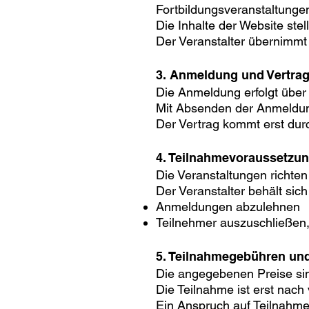
Fortbildungsveranstaltunge
Die Inhalte der Website ste
Der Veranstalter übernimmt k
3. Anmeldung und Vertra
Die Anmeldung erfolgt über 
Mit Absenden der Anmeldung
Der Vertrag kommt erst durch
4. Teilnahmevoraussetzu
Die Veranstaltungen richten
Der Veranstalter behält sich
Anmeldungen abzulehnen
Teilnehmer auszuschließen,
5. Teilnahmegebühren un
Die angegebenen Preise sin
Die Teilnahme ist erst nach
Ein Anspruch auf Teilnahme