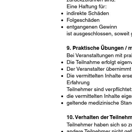
Eine Haftung für:
indirekte Schäden
Folgeschäden
entgangenen Gewinn
ist ausgeschlossen, soweit 
9. Praktische Übungen / me
Bei Veranstaltungen mit pra
Die Teilnahme erfolgt eigen
Der Veranstalter übernimmt
Die vermittelten Inhalte ers
Erfahrung
Teilnehmer sind verpflichtet
die vermittelten Inhalte ei
geltende medizinische Stan
10. Verhalten der Teilneh
Teilnehmer haben sich so zu
andere Teilnehmer nicht ge